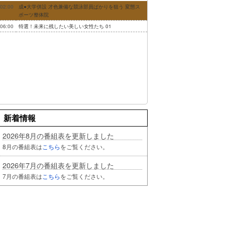
02:00
成●大学併設 才色兼備な競泳部員ばかりを狙う 変態ス
ポーツ整体院
06:00
特選！未来に残したい美しい女性たち 01
新着情報
2026年8月の番組表を更新しました
8月の番組表は
こちら
をご覧ください。
2026年7月の番組表を更新しました
7月の番組表は
こちら
をご覧ください。