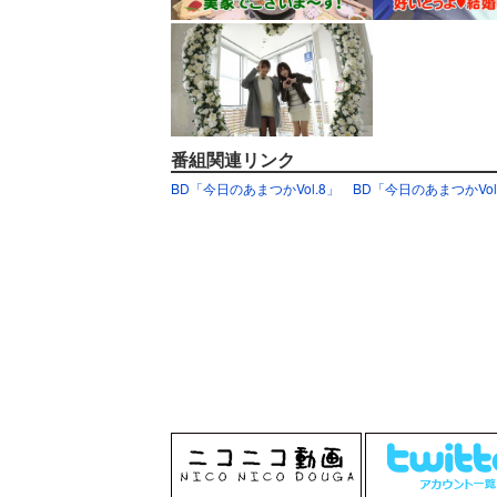
番組関連リンク
BD「今日のあまつかVol.8」
BD「今日のあまつかVol