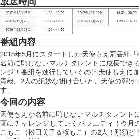
放送時間
2017年12月17日
11:30～12:00
2017年12月20日
19:30～20:00
2017年12月23日
11:30～12:00
2017年12月27日
15:30～16:00
2018年09月09日
11:00～11:30
番組内容
2015年5月にスタートした天使もえ冠番組
名前に恥じないマルチタレントに成長でき
ンジ！番組を進行していくのは天使もえに
貴哉。2人の絶妙な掛け合いと、天使の弾け
す。
今回の内容
天使もえが名前に恥じないマルチタレント
画にチャレンジしていくバラエティ！今月
こもこ（松田美子＆桜もこ）の2人！那須ど