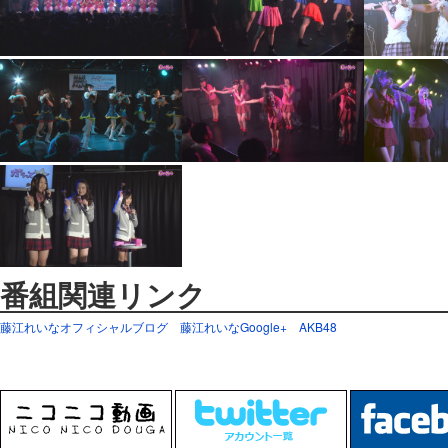
番組関連リンク
藤江れいなオフィシャルブログ
藤江れいなGoogle+
AKB48