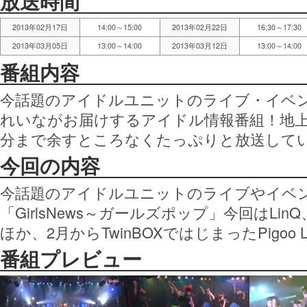
放送時間
2013年02月17日
14:00～15:00
2013年02月22日
16:30～17:30
2013年03月05日
13:00～14:00
2013年03月12日
13:00～14:00
番組内容
今話題のアイドルユニットのライブ・イベ
れいながお届けするアイドル情報番組！地
分まで余すところなくたっぷりと放送して
今回の内容
今話題のアイドルユニットのライブやイベ
「GirlsNews～ガールズポップ」今回はLi
ほか、2月からTwinBOXではじまったPigoo 
番組プレビュー