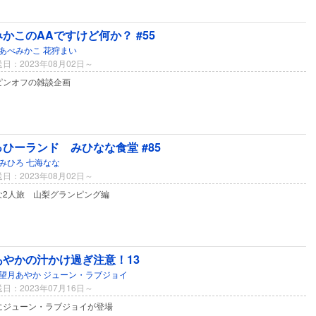
かこのAAですけど何か？ #55
あべみかこ
花狩まい
日：2023年08月02日～
ピンオフの雑談企画
ひーランド みひなな食堂 #85
みひろ
七海なな
日：2023年08月02日～
な2人旅 山梨グランピング編
あやかの汁かけ過ぎ注意！13
望月あやか
ジューン・ラブジョイ
日：2023年07月16日～
にジューン・ラブジョイが登場