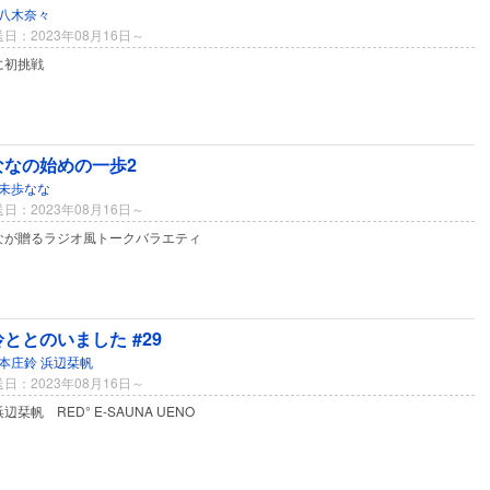
八木奈々
日：2023年08月16日～
に初挑戦
ななの始めの一歩2
未歩なな
日：2023年08月16日～
なが贈るラジオ風トークバラエティ
ととのいました #29
本庄鈴
浜辺栞帆
日：2023年08月16日～
辺栞帆 RED° E-SAUNA UENO