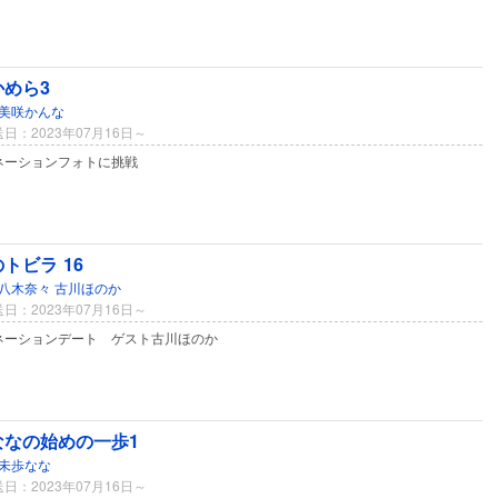
かめら3
美咲かんな
日：2023年07月16日～
ネーションフォトに挑戦
トビラ 16
八木奈々
古川ほのか
日：2023年07月16日～
ネーションデート ゲスト古川ほのか
ななの始めの一歩1
未歩なな
日：2023年07月16日～